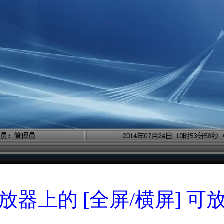
放器上的 [全屏/横屏] 可