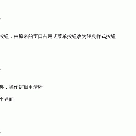
日）
按钮，由原来的窗口占用式菜单按钮改为经典样式按钮
日）
类，操作逻辑更清晰
个界面
日）