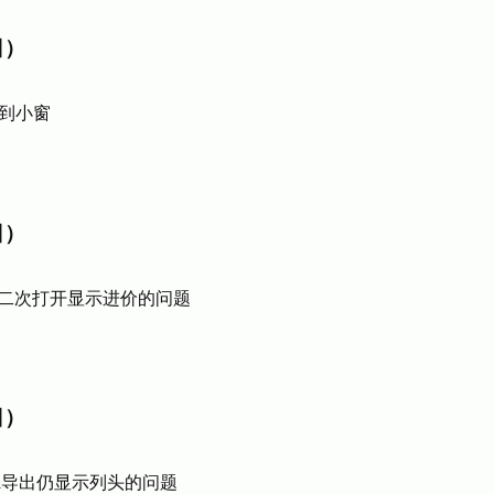
日）
D到小窗
日）
二次打开显示进价的问题
日）
el导出仍显示列头的问题