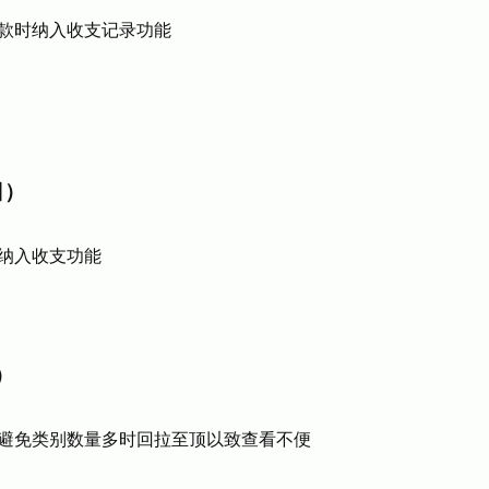
款时纳入收支记录功能
日）
纳入收支功能
日）
避免类别数量多时回拉至顶以致查看不便