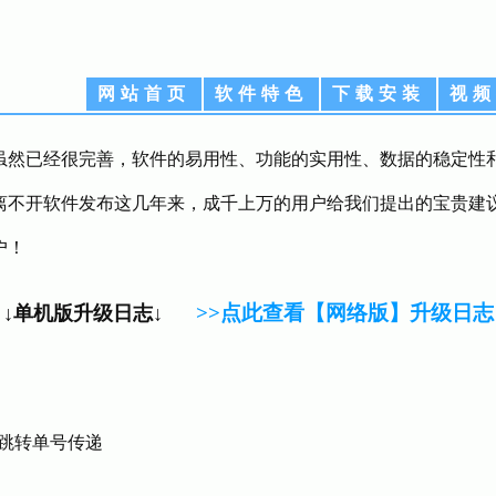
网站首页
软件特色
下载安装
视频
虽然已经很完善，软件的易用性、功能的实用性、数据的稳定性
离不开软件发布这几年来，成千上万的用户给我们提出的宝贵建
户！
>>点此查看【网络版】升级日志
↓单机版升级日志↓
）
跳转单号传递