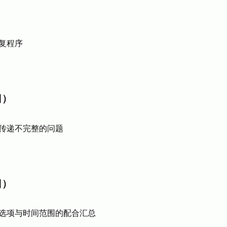
复程序
日）
传递不完整的问题
日）
选项与时间范围的配合汇总