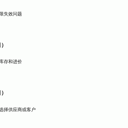
限失效问题
日）
库存和进价
日）
选择供应商或客户