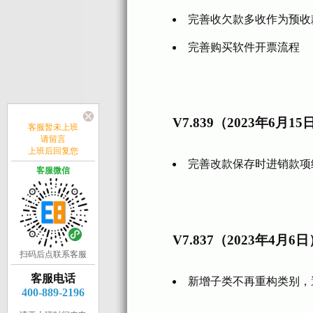
完善收欠款多收作为预收
完善购买软件开票流程
V7.839（2023年6月15
客服暂未上班
请留言
上班后回复您
完善改款保存时进销款项
客服微信
V7.837（2023年4月6
扫码后点联系客服
客服电话
新增子类不再重构类别，
400-889-2196