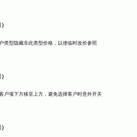
日）
户类型隐藏非此类型价格，以便临时改价参照
日）
客户项下方移至上方，避免选择客户时意外开关
日）