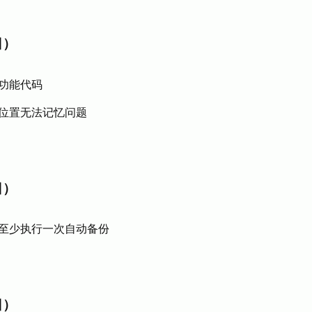
日）
功能代码
位置无法记忆问题
日）
至少执行一次自动备份
日）