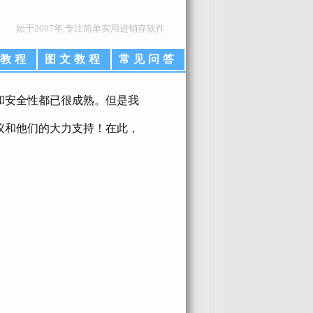
始于2007年,专注简单实用进销存软件
教程
图文教程
常见问答
和安全性都已很成熟。但是我
议和他们的大力支持！在此，