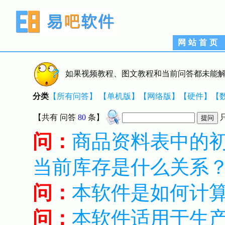
网站首页
如果视频教程、图文教程和当前问答都未能解
分类
【所有问答】
【单机版】
【网络版】
【硬件】
【
【共有
问答
80
条】
问：
商品资料表中的
当前库存是什么关系
问：
本软件是如何计
问：
本软件适用于生