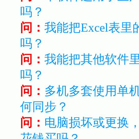
吗？
问：
我能把Excel
吗？
问：
我能把其他软件
吗？
问：
多机多套使用单
何同步？
问：
电脑损坏或更换
花钱买吗？