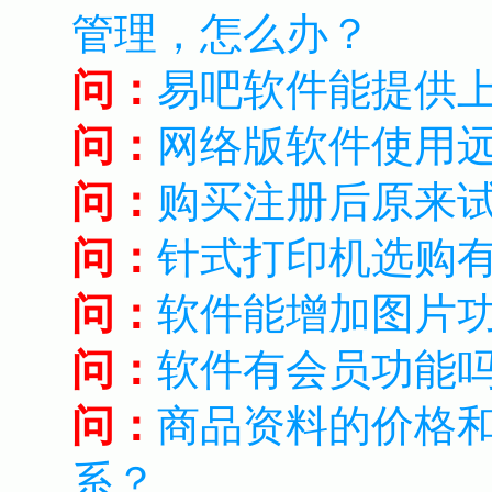
管理，怎么办？
问：
易吧软件能提供
问：
网络版软件使用
问：
购买注册后原来
问：
针式打印机选购
问：
软件能增加图片
问：
软件有会员功能
问：
商品资料的价格
系？