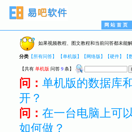
网站首页
如果视频教程、图文教程和当前问答都未能解
分类
【所有问答】
【单机版】
【网络版】
【硬件】
【
【共有
单机版
问答
9
条】
问：
单机版的数据库
开？
问：
在一台电脑上可
如何做？