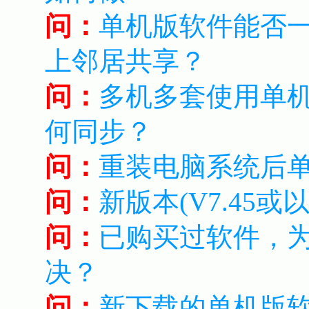
问：
单机版软件能否
上邻居共享？
问：
多机多套使用单
何同步？
问：
重装电脑系统后
问：
新版本(V7.45
问：
已购买过软件，
决？
问：
新下载的单机版